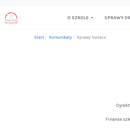
O SZKOLE
SPRAWY O
Start
Komunikaty
Sprawy biezace
Dyrekt
Finanse szk