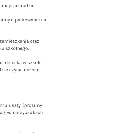
inny, niz rodzic.
osimy o parkowanie na
 zamieszkania oraz
ku szkolnego.
ci dziecka w szkole
trze czynia ucznia
omunikaty' (prosimy
naglych przypadkach