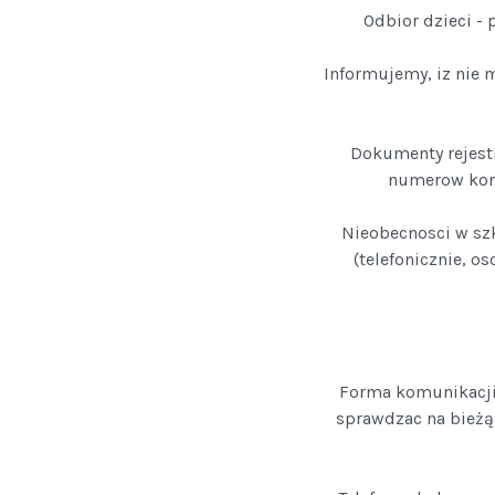
Odbior dzieci - 
Informujemy, iz nie 
Dokumenty rejestr
numerow kont
Nieobecnosci w szk
(telefonicznie, o
Forma komunikacji 
sprawdzac na bieżą